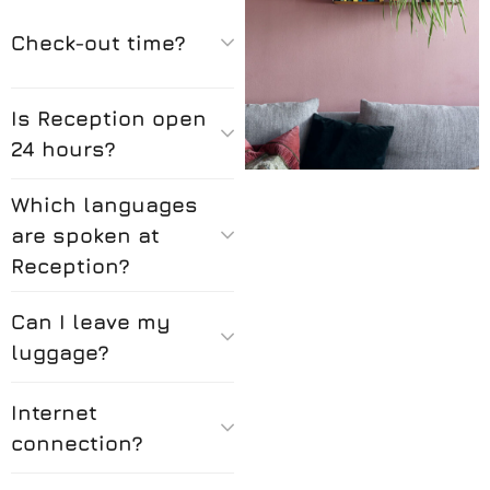
Check-out time?
Is Reception open
24 hours?
Which languages
are spoken at
Reception?
Can I leave my
luggage?
Internet
connection?