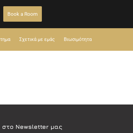
Book a Room
στημα
Σχετικά με εμάς
Βιωσιμότητα
 στο Newsletter μας