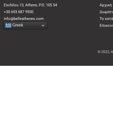
Eschilou 13, Athens, P.O. 105 54
Αρχική
+30 693 687 9550
Δωμάτι
info@belleathenes.com
Το κατ
Greek
Επικοι
© 2022, 