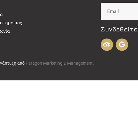
α
άστημα μας
Συνδεθείτε
νωνία
Ανάπτυξη από
Paragon Marketing & Management.