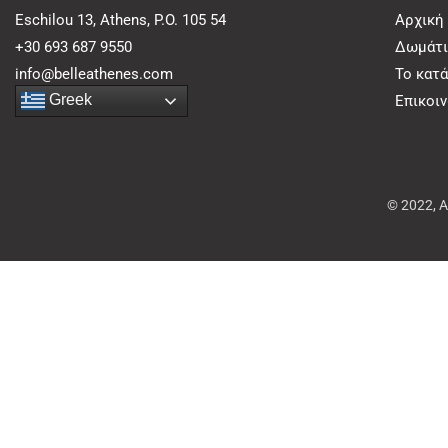
Eschilou 13, Athens, P.O. 105 54
Αρχική
+30 693 687 9550
Δωμάτι
info@belleathenes.com
Το κατ
Greek
Επικοι
© 2022, 