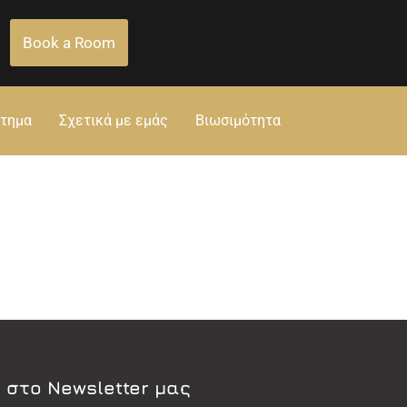
Book a Room
στημα
Σχετικά με εμάς
Βιωσιμότητα
 στο Newsletter μας