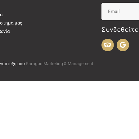
α
άστημα μας
Συνδεθείτε
νωνία
Ανάπτυξη από
Paragon Marketing & Management.