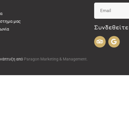
α
άστημα μας
Συνδεθείτε
νωνία
Ανάπτυξη από
Paragon Marketing & Management.