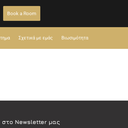
Book a Room
στημα
Σχετικά με εμάς
Βιωσιμότητα
 στο Newsletter μας