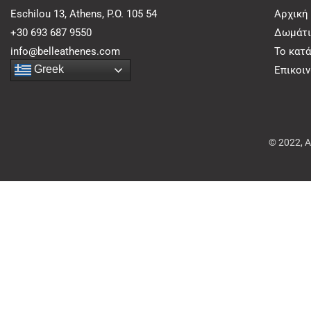
Eschilou 13, Athens, P.O. 105 54
Αρχική
+30 693 687 9550
Δωμάτι
info@belleathenes.com
Το κατ
Greek
Επικοι
© 2022, 