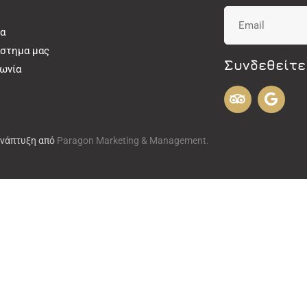
α
άστημα μας
Συνδεθείτε
νωνία
Ανάπτυξη από
Paragon Marketing & Management.