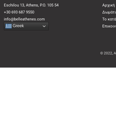
Eschilou 13, Athens, P.O. 105 54
Αρχική
+30 693 687 9550
Δωμάτι
info@belleathenes.com
Το κατ
Greek
Επικοι
© 2022, 