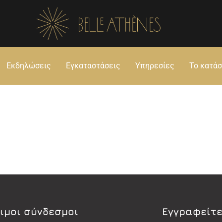
Εκδηλώσεις
Εγκαταστάσεις
Υπηρεσίες
Το κατά
ιμοι σύνδεσμοι
Εγγραφείτε