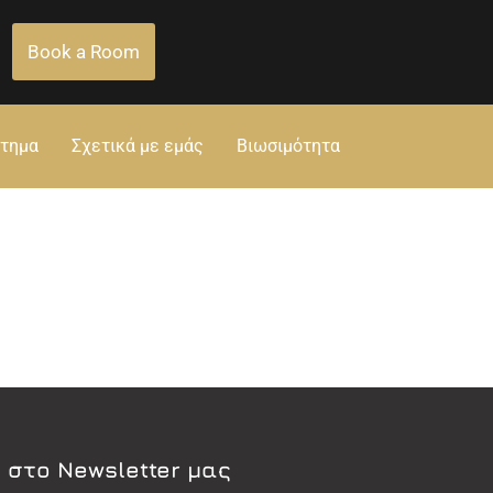
Book a Room
στημα
Σχετικά με εμάς
Βιωσιμότητα
 στο Newsletter μας