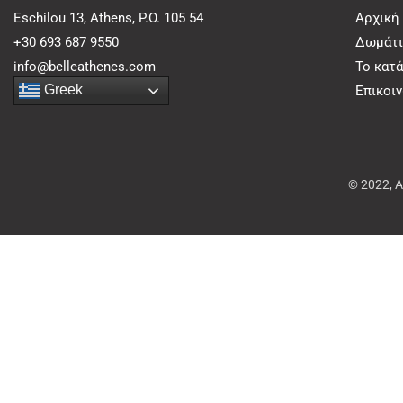
Eschilou 13, Athens, P.O. 105 54
Αρχική
+30 693 687 9550
Δωμάτι
info@belleathenes.com
Το κατ
Greek
Επικοι
© 2022, 