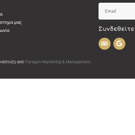
α
άστημα μας
Συνδεθείτε
νωνία
Ανάπτυξη από
Paragon Marketing & Management.