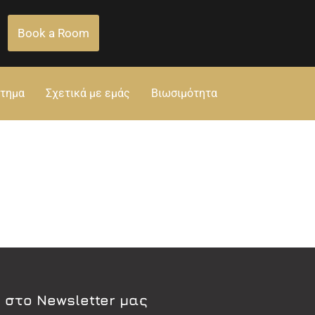
Book a Room
στημα
Σχετικά με εμάς
Βιωσιμότητα
 στο Newsletter μας