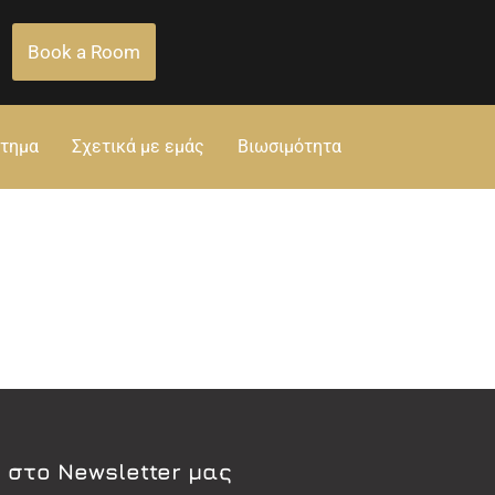
Book a Room
στημα
Σχετικά με εμάς
Βιωσιμότητα
 στο Newsletter μας