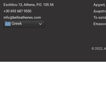
Eschilou 13, Athens, P.O. 105 54
Αρχική
+30 693 687 9550
Δωμάτι
info@belleathenes.com
Το κατ
Greek
Επικοι
© 2022, 