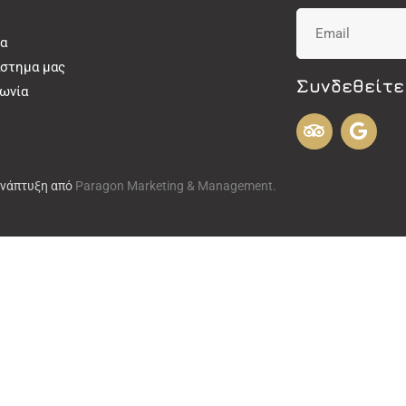
α
άστημα μας
Συνδεθείτε
νωνία
Ανάπτυξη από
Paragon Marketing & Management.