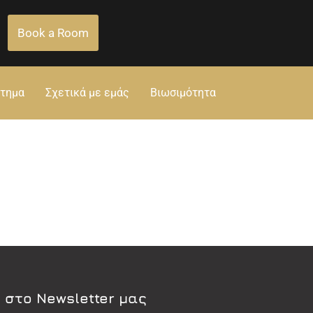
Book a Room
στημα
Σχετικά με εμάς
Βιωσιμότητα
 στο Newsletter μας