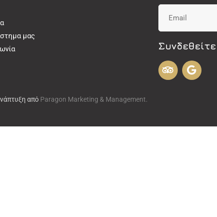
α
άστημα μας
Συνδεθείτε
νωνία
Ανάπτυξη από
Paragon Marketing & Management.