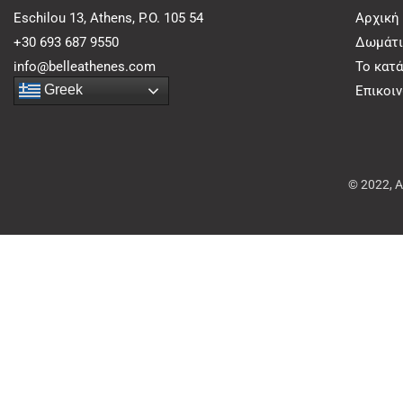
Eschilou 13, Athens, P.O. 105 54
Αρχική
+30 693 687 9550
Δωμάτι
info@belleathenes.com
Το κατ
Greek
Επικοι
© 2022, 