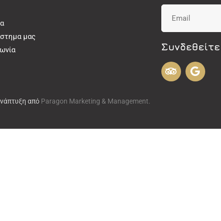
α
άστημα μας
Συνδεθείτε
νωνία
Ανάπτυξη από
Paragon Marketing & Management.