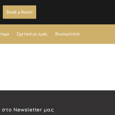
Book a Room
στημα
Σχετικά με εμάς
Βιωσιμότητα
 στο Newsletter μας