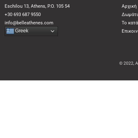
Eschilou 13, Athens, P.O. 105 54
Αρχική
+30 693 687 9550
Δωμάτι
info@belleathenes.com
Το κατ
Greek
Επικοι
© 2022, 