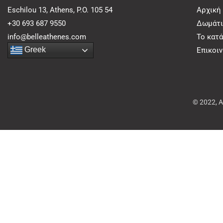
Eschilou 13, Athens, P.O. 105 54
Αρχική
+30 693 687 9550
Δωμάτι
info@belleathenes.com
Το κατ
Greek
Επικοι
© 2022, 