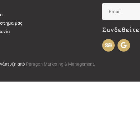
α
άστημα μας
Συνδεθείτε
νωνία
Ανάπτυξη από
Paragon Marketing & Management.