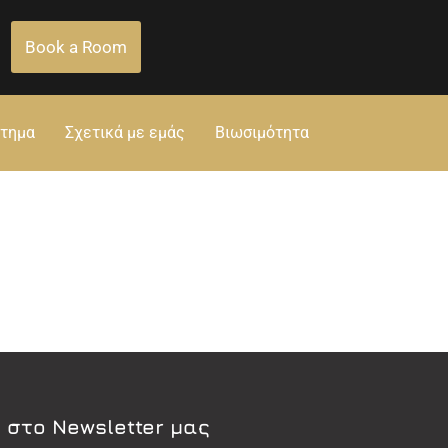
Book a Room
στημα
Σχετικά με εμάς
Βιωσιμότητα
 στο Newsletter μας