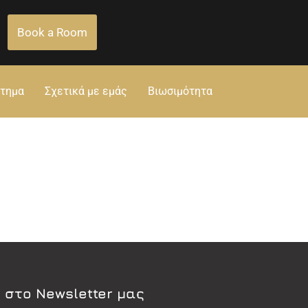
Book a Room
στημα
Σχετικά με εμάς
Βιωσιμότητα
 στο Newsletter μας