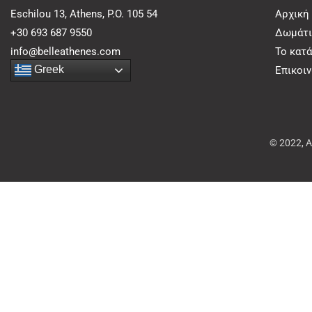
Eschilou 13, Athens, P.O. 105 54
Αρχική
+30 693 687 9550
Δωμάτι
info@belleathenes.com
Το κατ
Greek
Επικοι
© 2022, 