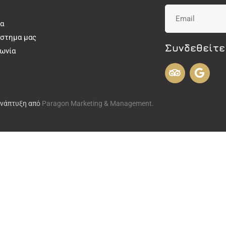
α
άστημα μας
Συνδεθείτε
νωνία
Ανάπτυξη από
Paragon Marketing & Management.