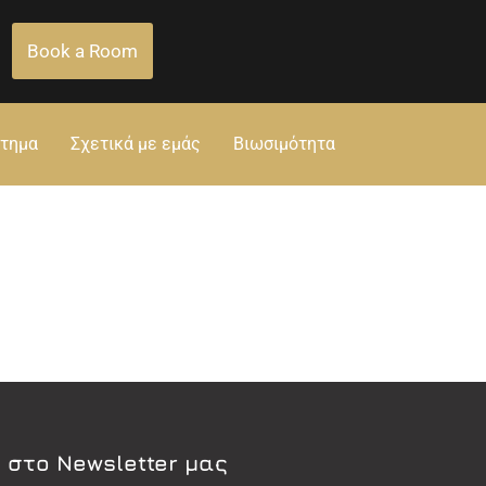
Book a Room
στημα
Σχετικά με εμάς
Βιωσιμότητα
 στο Newsletter μας