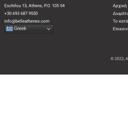
Eschilou 13, Athens, P.O. 105 54
Αρχική
+30 693 687 9550
Δωμάτι
info@belleathenes.com
Το κατ
Greek
Επικοι
© 2022, 