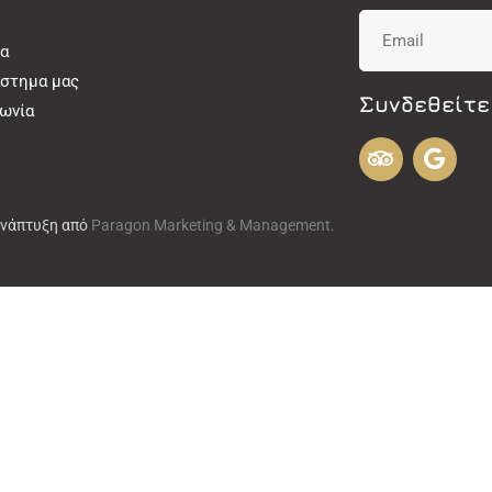
α
άστημα μας
Συνδεθείτε
νωνία
Ανάπτυξη από
Paragon Marketing & Management.