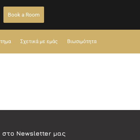
Book a Room
στημα
Σχετικά με εμάς
Βιωσιμότητα
 στο Newsletter μας