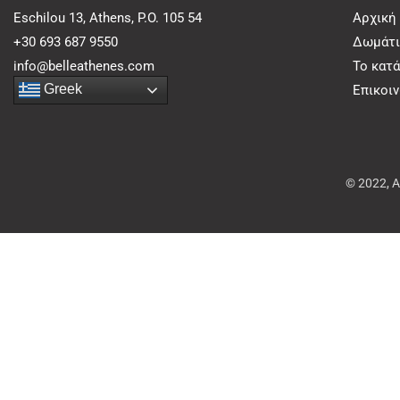
Eschilou 13, Athens, P.O. 105 54
Αρχική
+30 693 687 9550
Δωμάτι
info@belleathenes.com
Το κατ
Greek
Επικοι
© 2022, 