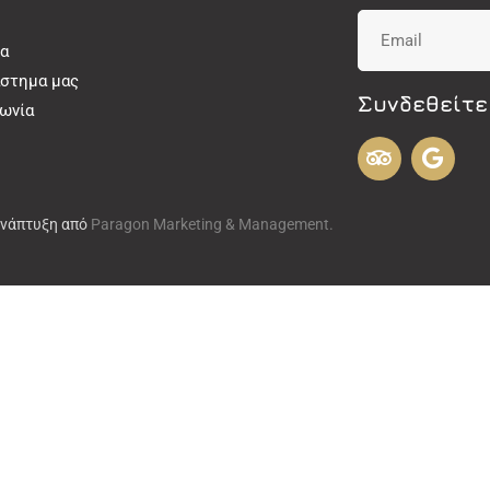
α
άστημα μας
Συνδεθείτε
νωνία
Ανάπτυξη από
Paragon Marketing & Management.