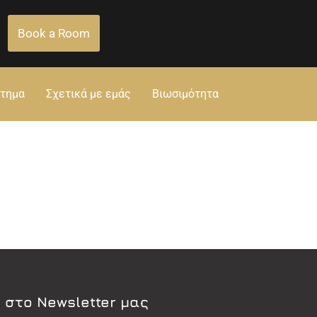
Book a Room
στημα
Σχετικά με εμάς
Βιωσιμότητα
 στο Newsletter μας