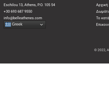
Eschilou 13, Athens, P.O. 105 54
Αρχική
+30 693 687 9550
Δωμάτι
info@belleathenes.com
Το κατ
Greek
Επικοι
© 2022, 