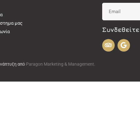
α
άστημα μας
Συνδεθείτε
νωνία
Ανάπτυξη από
Paragon Marketing & Management.