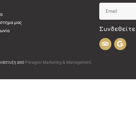
α
άστημα μας
Συνδεθείτε
νωνία
Ανάπτυξη από
Paragon Marketing & Management.