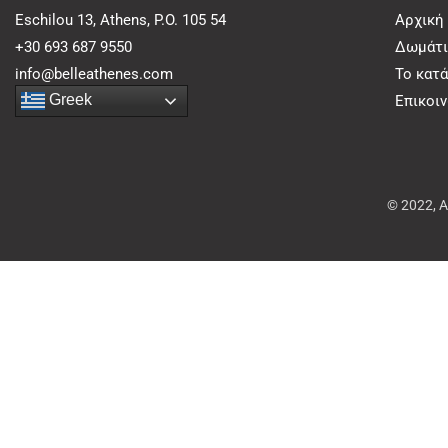
Eschilou 13, Athens, P.O. 105 54
Αρχική
+30 693 687 9550
Δωμάτι
info@belleathenes.com
Το κατ
Greek
Επικοι
© 2022, 