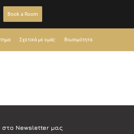
Book a Room
στημα
Σχετικά με εμάς
Βιωσιμότητα
 στο Newsletter μας