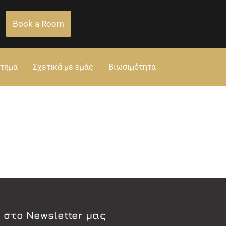
Book a Room
στημα
Σχετικά με εμάς
Βιωσιμότητα
 στο Newsletter μας