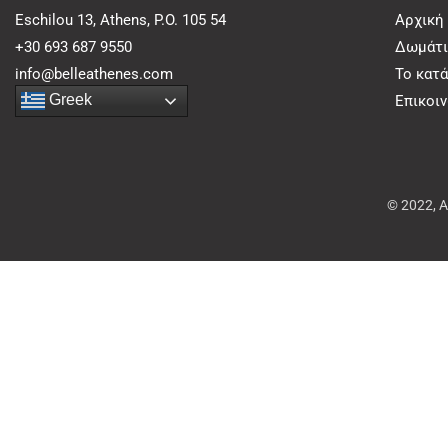
Eschilou 13, Athens, P.O. 105 54
Αρχική
+30 693 687 9550
Δωμάτι
info@belleathenes.com
Το κατ
Greek
Επικοι
© 2022, 