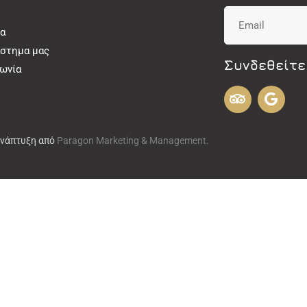
α
άστημα μας
Συνδεθείτε
νωνία
Ανάπτυξη από
Paragon Marketing & Management.