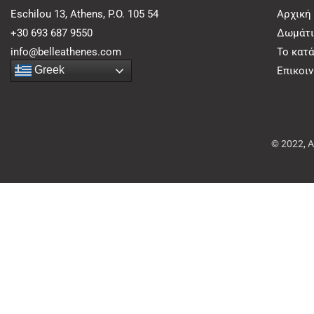
Eschilou 13, Athens, P.O. 105 54
Αρχική
+30 693 687 9550
Δωμάτι
info@belleathenes.com
Το κατ
Greek
Επικοι
© 2022, 