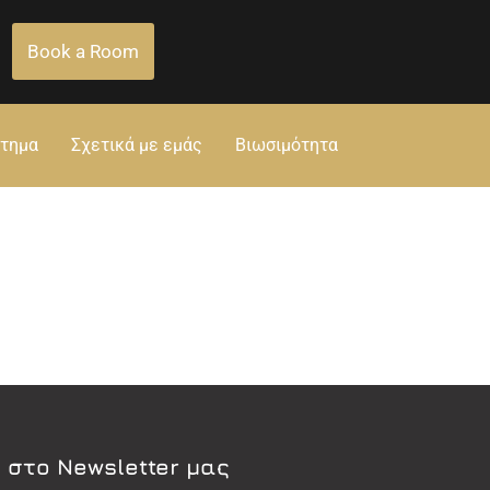
Book a Room
στημα
Σχετικά με εμάς
Βιωσιμότητα
 στο Newsletter μας