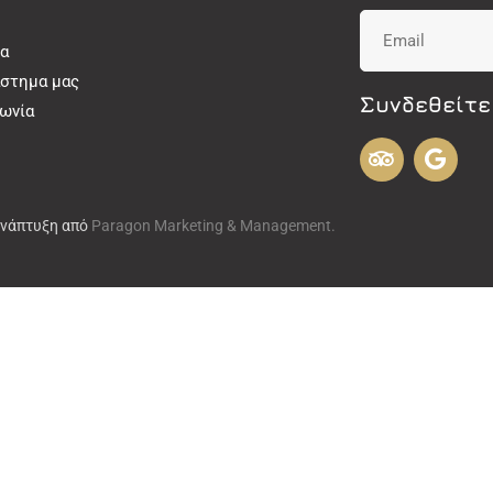
α
άστημα μας
Συνδεθείτε
νωνία
Ανάπτυξη από
Paragon Marketing & Management.