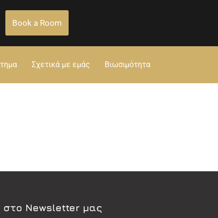
Book a Room
στημα
Σχετικά με εμάς
Βιωσιμότητα
 στο Newsletter μας