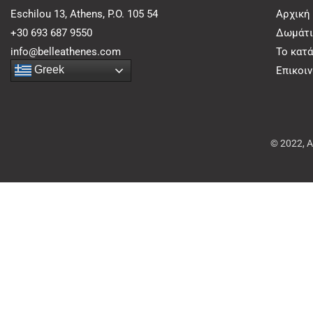
Eschilou 13, Athens, P.O. 105 54
Αρχική
+30 693 687 9550
Δωμάτι
info@belleathenes.com
Το κατ
Greek
Επικοι
© 2022, 