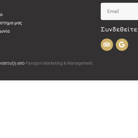
α
άστημα μας
Συνδεθείτε
νωνία
Ανάπτυξη από
Paragon Marketing & Management.