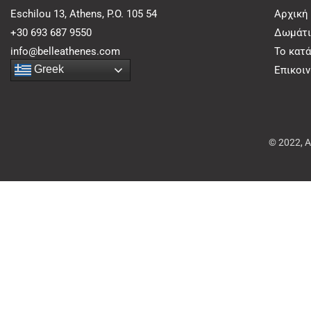
Eschilou 13, Athens, P.O. 105 54
Αρχική
+30 693 687 9550
Δωμάτι
info@belleathenes.com
Το κατ
Greek
Επικοι
© 2022, 