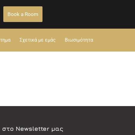
Book a Room
στημα
Σχετικά με εμάς
Βιωσιμότητα
 στο Newsletter μας