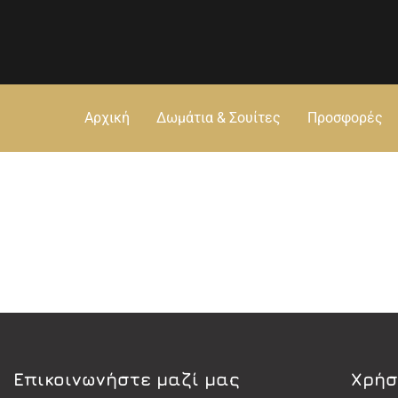
Αρχική
Δωμάτια & Σουίτες
Προσφορές
Eπικοινωνήστε μαζί μας
Χρήσ