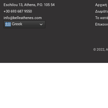
Eschilou 13, Athens, P.O. 105 54
Αρχική
+30 693 687 9550
Δωμάτι
info@belleathenes.com
Το κατ
Greek
Επικοι
© 2022, 