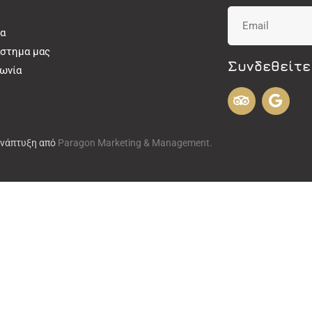
α
άστημα μας
Συνδεθείτε
νωνία
Ανάπτυξη από
Paragon Marketing & Management.