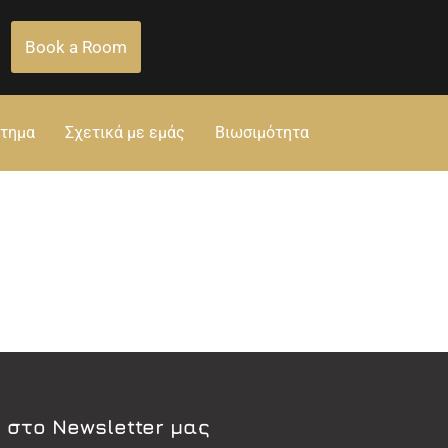
Book a Room
στημα
Σχετικά με εμάς
Βιωσιμότητα
 στο Newsletter μας