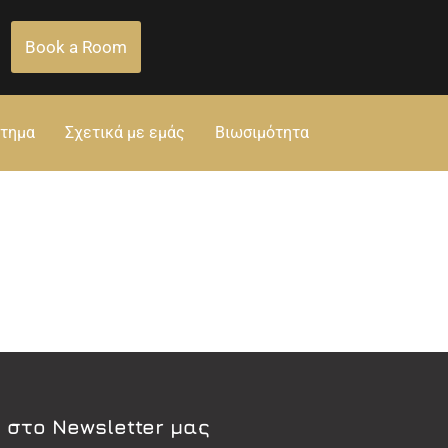
Book a Room
στημα
Σχετικά με εμάς
Βιωσιμότητα
 στο Newsletter μας