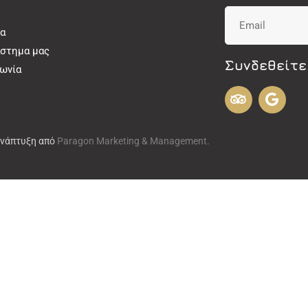
α
άστημα μας
Συνδεθείτε
νωνία
Ανάπτυξη από
Paragon Marketing & Management.