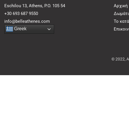
Eschilou 13, Athens, P.O. 105 54
Αρχική
+30 693 687 9550
Δωμάτι
info@belleathenes.com
Το κατ
Greek
Επικοι
© 2022, 